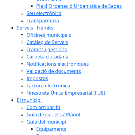
Pla d'Ordenació Urbanística de Sagàs
Seu electrònica
Transparència
Serveis i tràmits
Oficines municipals
Catàleg de Serveis
Tràmits i gestions
Carpeta ciutadana
Notificacions electròniques
Validació de documents
Impostos
Factura electrònica
Finestreta Única Empresarial (FUE)
El municipi
Com arribar-hi
Guia de carrers / Plànol
Guia del municipi
Equipaments