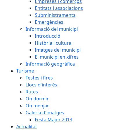
Empreses i comerços
Entitats i associacions
Subministraments
Emergències
Informació del municipi
Introducció
Història i cultura
Imatges del municipi
El municipi en xifres
Informació geogràfica
Turisme
Festes i fires
Llocs d'interès
Rutes
On dormir
On menjar
Galeria d'imatges
Festa Major 2013
Actualitat