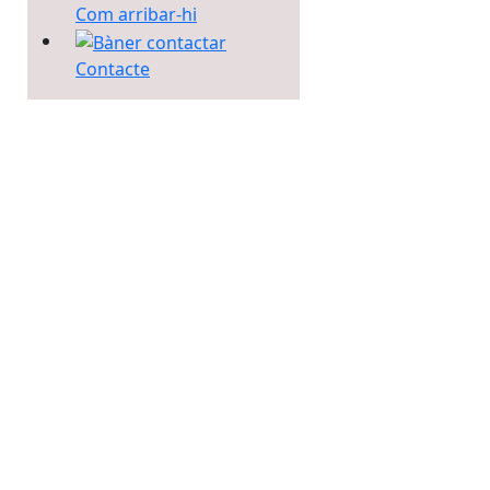
Com arribar-hi
Contacte