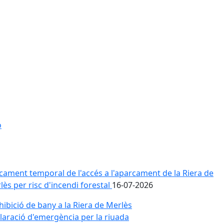
o
cament temporal de l'accés a l'aparcament de la Riera de
lès per risc d'incendi forestal
16-07-2026
hibició de bany a la Riera de Merlès
laració d'emergència per la riuada