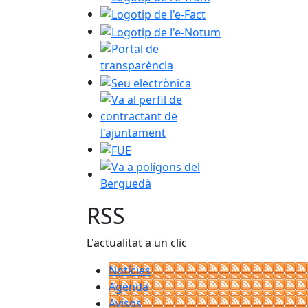
Logotip de l'e-Fact
Logotip de l'e-Notum
Portal de transparència
Seu electrònica
Va al perfil de contractant de l'ajuntam
FUE
Va a polígons del Berguedà
RSS
L'actualitat a un clic
Notícies
Agenda
Avisos