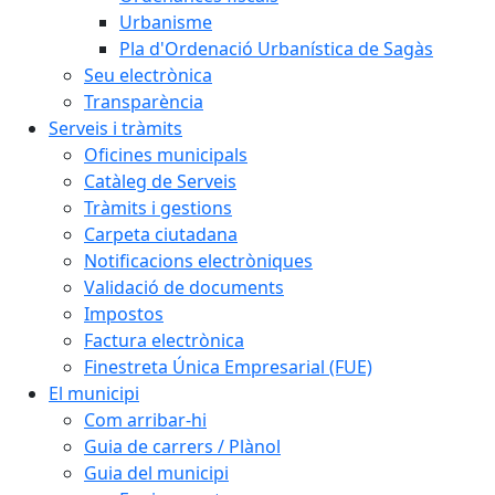
Urbanisme
Pla d'Ordenació Urbanística de Sagàs
Seu electrònica
Transparència
Serveis i tràmits
Oficines municipals
Catàleg de Serveis
Tràmits i gestions
Carpeta ciutadana
Notificacions electròniques
Validació de documents
Impostos
Factura electrònica
Finestreta Única Empresarial (FUE)
El municipi
Com arribar-hi
Guia de carrers / Plànol
Guia del municipi