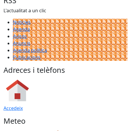
RSS
L'actualitat a un clic
Notícies
Agenda
Avisos
Anuncis
Agenda política
Publicacions
Adreces i telèfons
Accedeix
Meteo