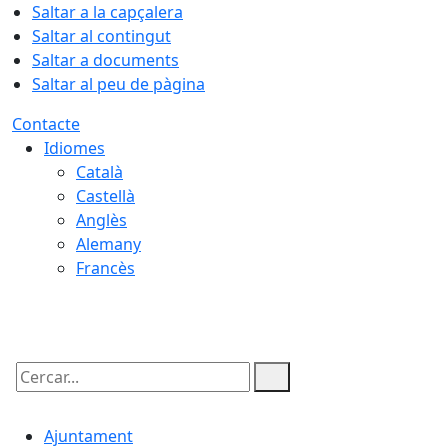
Saltar a la capçalera
Saltar al contingut
Saltar a documents
Saltar al peu de pàgina
Contacte
Idiomes
Català
Castellà
Anglès
Alemany
Francès
09.08.2026 | 01:37
Cercar:
Ajuntament