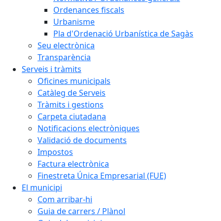
Ordenances fiscals
Urbanisme
Pla d'Ordenació Urbanística de Sagàs
Seu electrònica
Transparència
Serveis i tràmits
Oficines municipals
Catàleg de Serveis
Tràmits i gestions
Carpeta ciutadana
Notificacions electròniques
Validació de documents
Impostos
Factura electrònica
Finestreta Única Empresarial (FUE)
El municipi
Com arribar-hi
Guia de carrers / Plànol