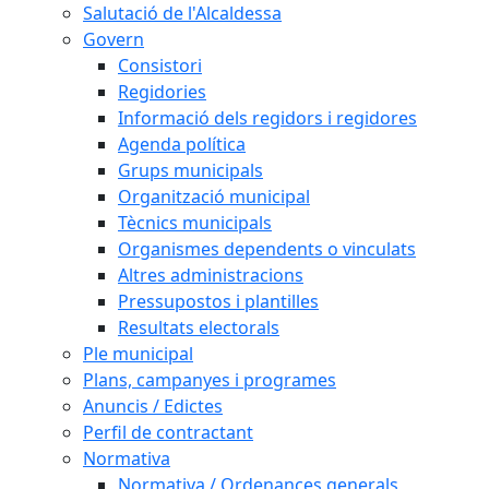
Salutació de l'Alcaldessa
Govern
Consistori
Regidories
Informació dels regidors i regidores
Agenda política
Grups municipals
Organització municipal
Tècnics municipals
Organismes dependents o vinculats
Altres administracions
Pressupostos i plantilles
Resultats electorals
Ple municipal
Plans, campanyes i programes
Anuncis / Edictes
Perfil de contractant
Normativa
Normativa / Ordenances generals