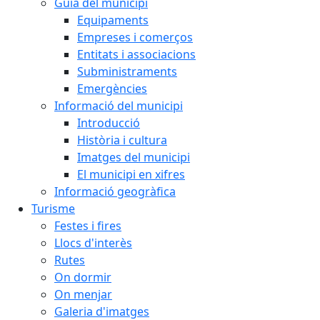
Guia del municipi
Equipaments
Empreses i comerços
Entitats i associacions
Subministraments
Emergències
Informació del municipi
Introducció
Història i cultura
Imatges del municipi
El municipi en xifres
Informació geogràfica
Turisme
Festes i fires
Llocs d'interès
Rutes
On dormir
On menjar
Galeria d'imatges