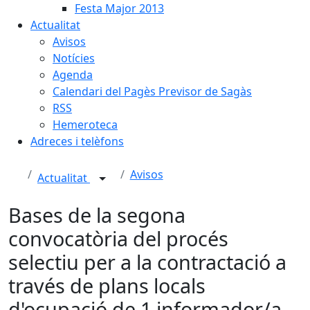
Festa Major 2013
Actualitat
Avisos
Notícies
Agenda
Calendari del Pagès Previsor de Sagàs
RSS
Hemeroteca
Adreces i telèfons
Avisos
Actualitat
Bases de la segona
convocatòria del procés
selectiu per a la contractació a
través de plans locals
d'ocupació de 1 informador/a