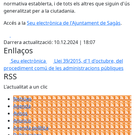
normativa establerta, i de tots els altres que siguin d'ús
generalitzat per a la ciutadania.
Accés a la
Seu electrònica de l'Ajuntament de Sagàs
.
Facebook
X
Darrera actualització: 10.12.2024 | 18:07
Enllaços
Seu electrònica
Llei 39/2015, d'1 d'octubre, del
procediment comú de les administracions públiques
RSS
L'actualitat a un clic
Notícies
Agenda
Avisos
Anuncis
Agenda política