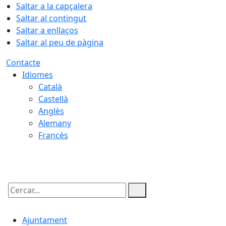
Saltar a la capçalera
Saltar al contingut
Saltar a enllaços
Saltar al peu de pàgina
Contacte
Idiomes
Català
Castellà
Anglès
Alemany
Francès
07.08.2026 | 03:55
Cercar:
Ajuntament