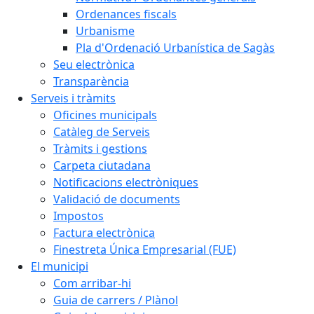
Ordenances fiscals
Urbanisme
Pla d'Ordenació Urbanística de Sagàs
Seu electrònica
Transparència
Serveis i tràmits
Oficines municipals
Catàleg de Serveis
Tràmits i gestions
Carpeta ciutadana
Notificacions electròniques
Validació de documents
Impostos
Factura electrònica
Finestreta Única Empresarial (FUE)
El municipi
Com arribar-hi
Guia de carrers / Plànol