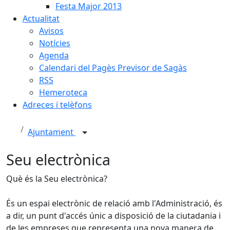
Festa Major 2013
Actualitat
Avisos
Notícies
Agenda
Calendari del Pagès Previsor de Sagàs
RSS
Hemeroteca
Adreces i telèfons
Ajuntament
Seu electrònica
Què és la Seu electrònica?
És un espai electrònic de relació amb l'Administració, és
a dir, un punt d'accés únic a disposició de la ciutadania i
de les empreses que representa una nova manera de