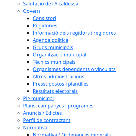
Salutació de l'Alcaldessa
Govern
Consistori
Regidories
Informació dels regidors i regidores
Agenda política
Grups municipals
Organització municipal
Tècnics municipals
Organismes dependents o vinculats
Altres administracions
Pressupostos i plantilles
Resultats electorals
Ple municipal
Plans, campanyes i programes
Anuncis / Edictes
Perfil de contractant
Normativa
Normativa / Ordenances generals