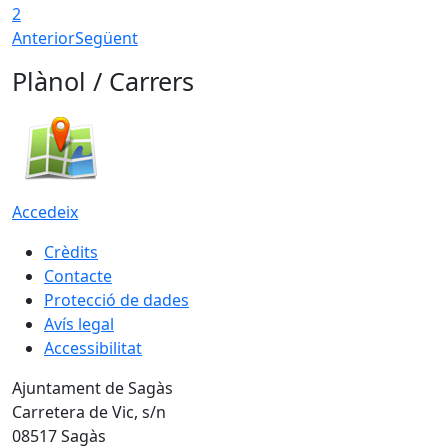
2
Anterior
Següent
Plànol / Carrers
Accedeix
Crèdits
Contacte
Protecció de dades
Avís legal
Accessibilitat
Ajuntament de Sagàs
Carretera de Vic, s/n
08517 Sagàs