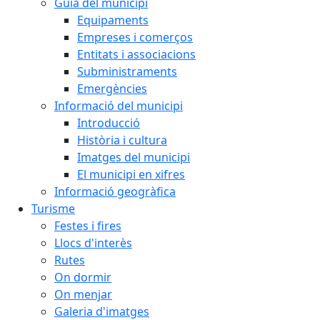
Guia del municipi
Equipaments
Empreses i comerços
Entitats i associacions
Subministraments
Emergències
Informació del municipi
Introducció
Història i cultura
Imatges del municipi
El municipi en xifres
Informació geogràfica
Turisme
Festes i fires
Llocs d'interès
Rutes
On dormir
On menjar
Galeria d'imatges