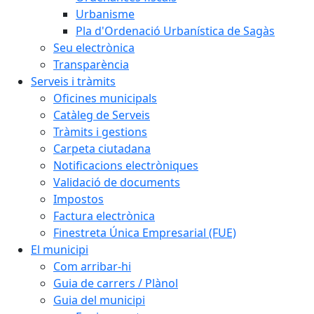
Urbanisme
Pla d'Ordenació Urbanística de Sagàs
Seu electrònica
Transparència
Serveis i tràmits
Oficines municipals
Catàleg de Serveis
Tràmits i gestions
Carpeta ciutadana
Notificacions electròniques
Validació de documents
Impostos
Factura electrònica
Finestreta Única Empresarial (FUE)
El municipi
Com arribar-hi
Guia de carrers / Plànol
Guia del municipi