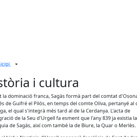
icipi
stòria i cultura
 la dominació franca, Sagàs formà part del comtat d'Oson
s de Guifré el Pilós, en temps del comte Oliva, pertanyé al
ga, el qual s'integrà més tard al de la Cerdanya. L'acta de
ració de la Seu d'Urgell fa esment que l'any 839 ja existia la
uia de Sagàs, així com també la de Biure, la Quar o Merlès.