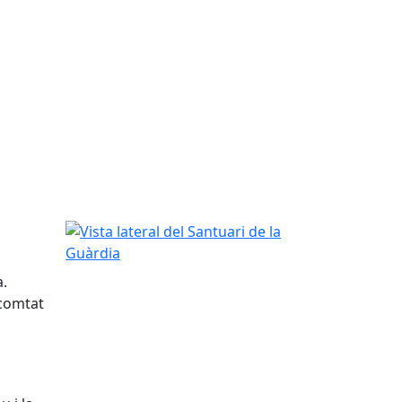
Vista lateral del Santuari de la Guàrdia
a.
 comtat