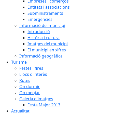
Empreses i comerços
Entitats i associacions
Subministraments
Emergències
Informació del municipi
Introducció
Història i cultura
Imatges del municipi
El municipi en xifres
Informació geogràfica
Turisme
Festes i fires
Llocs d'interès
Rutes
On dormir
On menjar
Galeria d'imatges
Festa Major 2013
Actualitat