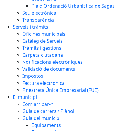
Pla d'Ordenació Urbanística de Sagàs
Seu electrònica
Transparència
Serveis i tràmits
Oficines municipals
Catàleg de Serveis
Tràmits i gestions
Carpeta ciutadana
Notificacions electròniques
Validació de documents
Impostos
Factura electrònica
Finestreta Única Empresarial (FUE)
El municipi
Com arribar-hi
Guia de carrers / Plànol
Guia del municipi
Equipaments