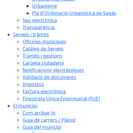
Urbanisme
Pla d'Ordenació Urbanística de Sagàs
Seu electrònica
Transparència
Serveis i tràmits
Oficines municipals
Catàleg de Serveis
Tràmits i gestions
Carpeta ciutadana
Notificacions electròniques
Validació de documents
Impostos
Factura electrònica
Finestreta Única Empresarial (FUE)
El municipi
Com arribar-hi
Guia de carrers / Plànol
Guia del municipi