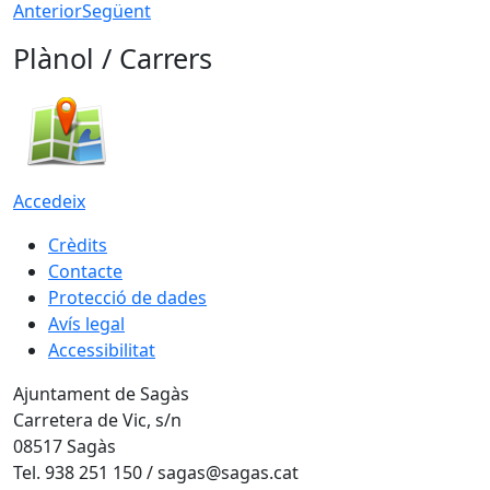
Anterior
Següent
Plànol / Carrers
Accedeix
Crèdits
Contacte
Protecció de dades
Avís legal
Accessibilitat
Ajuntament de Sagàs
Carretera de Vic, s/n
08517 Sagàs
Tel. 938 251 150 / sagas@sagas.cat