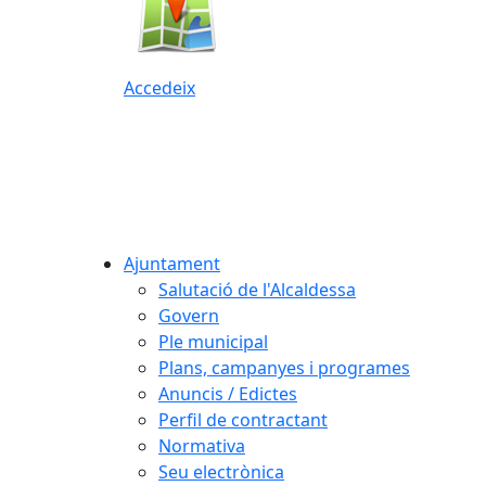
Accedeix
Ajuntament
Salutació de l'Alcaldessa
Govern
Ple municipal
Plans, campanyes i programes
Anuncis / Edictes
Perfil de contractant
Normativa
Seu electrònica