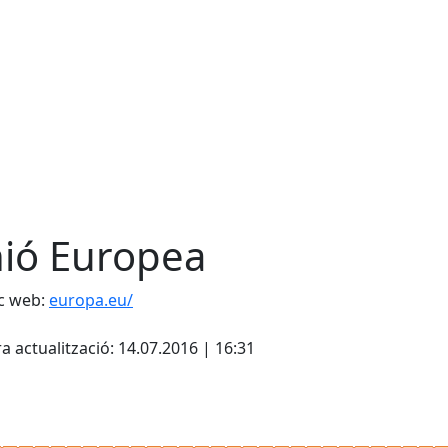
ió Europea
c web:
europa.eu/
cebook
X
a actualització: 14.07.2016 | 16:31