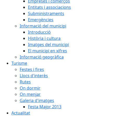
Empreses i comerços
Entitats i associacions
Subministraments
Emergències
Informació del municipi
Introducció
Història i cultura
Imatges del municipi
El municipi en xifres
Informació geogràfica
Turisme
Festes i fires
Llocs d'interès
Rutes
On dormir
On menjar
Galeria d'imatges
Festa Major 2013
Actualitat