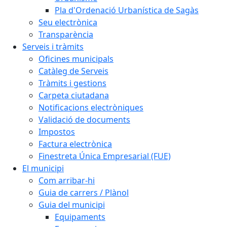
Pla d'Ordenació Urbanística de Sagàs
Seu electrònica
Transparència
Serveis i tràmits
Oficines municipals
Catàleg de Serveis
Tràmits i gestions
Carpeta ciutadana
Notificacions electròniques
Validació de documents
Impostos
Factura electrònica
Finestreta Única Empresarial (FUE)
El municipi
Com arribar-hi
Guia de carrers / Plànol
Guia del municipi
Equipaments