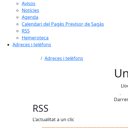
Avisos
Notícies
Agenda
Calendari del Pagès Previsor de Sagàs
RSS
Hemeroteca
Adreces i telèfons
Adreces i telèfons
Un
Llo
Fa
Darrer
RSS
L'actualitat a un clic