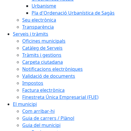
Urbanisme
Pla d'Ordenació Urbanística de Sagàs
Seu electrònica
Transparència
Serveis i tràmits
Oficines municipals
Catàleg de Serveis
Tràmits i gestions
Carpeta ciutadana
Notificacions electròniques
Validació de documents
Impostos
Factura electrònica
Finestreta Única Empresarial (FUE)
El municipi
Com arribar-hi
Guia de carrers / Plànol
Guia del municipi