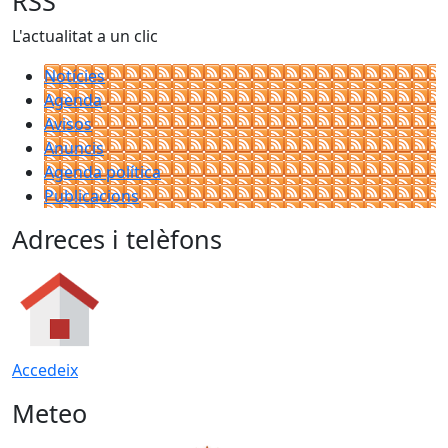
RSS
L'actualitat a un clic
Notícies
Agenda
Avisos
Anuncis
Agenda política
Publicacions
Adreces i telèfons
Accedeix
Meteo