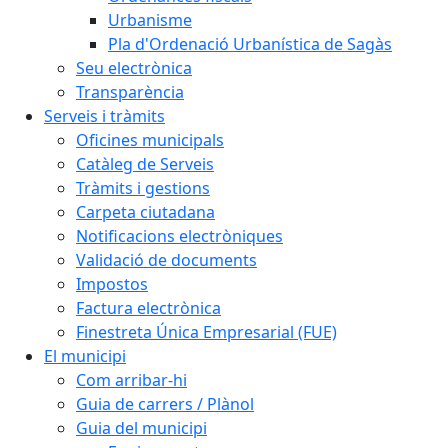
Urbanisme
Pla d'Ordenació Urbanística de Sagàs
Seu electrònica
Transparència
Serveis i tràmits
Oficines municipals
Catàleg de Serveis
Tràmits i gestions
Carpeta ciutadana
Notificacions electròniques
Validació de documents
Impostos
Factura electrònica
Finestreta Única Empresarial (FUE)
El municipi
Com arribar-hi
Guia de carrers / Plànol
Guia del municipi