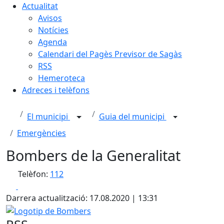
Actualitat
Avisos
Notícies
Agenda
Calendari del Pagès Previsor de Sagàs
RSS
Hemeroteca
Adreces i telèfons
El municipi
Guia del municipi
Emergències
Bombers de la Generalitat
Telèfon:
112
Facebook
X
Darrera actualització: 17.08.2020 | 13:31
Logotip de Bombers