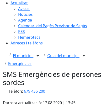
Actualitat
Avisos
Notícies
Agenda
Calendari del Pagès Previsor de Sagàs
RSS
Hemeroteca
Adreces i telèfons
El municipi
Guia del municipi
Emergències
SMS Emergències de persones
sordes
Telèfon:
679 436 200
Facebook
X
Darrera actualització: 17.08.2020 | 13:45