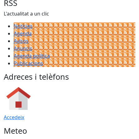
RSS
L'actualitat a un clic
Notícies
Agenda
Avisos
Anuncis
Agenda política
Publicacions
Adreces i telèfons
Accedeix
Meteo