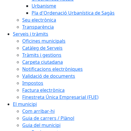
Urbanisme
Pla d'Ordenació Urbanística de Sagàs
Seu electrònica
Transparència
Serveis i tràmits
Oficines municipals
Catàleg de Serveis
Tràmits i gestions
Carpeta ciutadana
Notificacions electròniques
Validació de documents
Impostos
Factura electrònica
Finestreta Única Empresarial (FUE)
El municipi
Com arribar-hi
Guia de carrers / Plànol
Guia del municipi