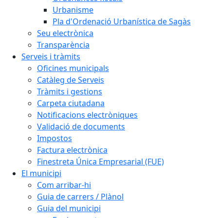
Urbanisme
Pla d'Ordenació Urbanística de Sagàs
Seu electrònica
Transparència
Serveis i tràmits
Oficines municipals
Catàleg de Serveis
Tràmits i gestions
Carpeta ciutadana
Notificacions electròniques
Validació de documents
Impostos
Factura electrònica
Finestreta Única Empresarial (FUE)
El municipi
Com arribar-hi
Guia de carrers / Plànol
Guia del municipi