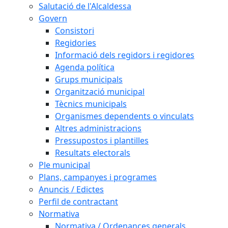
Salutació de l'Alcaldessa
Govern
Consistori
Regidories
Informació dels regidors i regidores
Agenda política
Grups municipals
Organització municipal
Tècnics municipals
Organismes dependents o vinculats
Altres administracions
Pressupostos i plantilles
Resultats electorals
Ple municipal
Plans, campanyes i programes
Anuncis / Edictes
Perfil de contractant
Normativa
Normativa / Ordenances generals