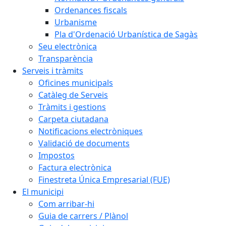
Ordenances fiscals
Urbanisme
Pla d'Ordenació Urbanística de Sagàs
Seu electrònica
Transparència
Serveis i tràmits
Oficines municipals
Catàleg de Serveis
Tràmits i gestions
Carpeta ciutadana
Notificacions electròniques
Validació de documents
Impostos
Factura electrònica
Finestreta Única Empresarial (FUE)
El municipi
Com arribar-hi
Guia de carrers / Plànol