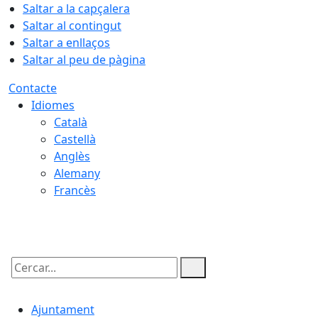
Saltar a la capçalera
Saltar al contingut
Saltar a enllaços
Saltar al peu de pàgina
Contacte
Idiomes
Català
Castellà
Anglès
Alemany
Francès
06.08.2026 | 16:47
Cercar:
Ajuntament