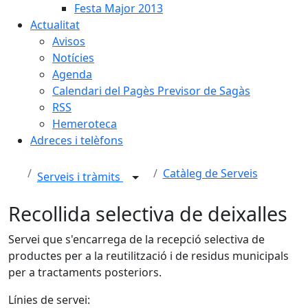
Festa Major 2013
Actualitat
Avisos
Notícies
Agenda
Calendari del Pagès Previsor de Sagàs
RSS
Hemeroteca
Adreces i telèfons
Catàleg de Serveis
Serveis i tràmits
Recollida selectiva de deixalles
Servei que s'encarrega de la recepció selectiva de
productes per a la reutilització i de residus municipals
per a tractaments posteriors.
Línies de servei: