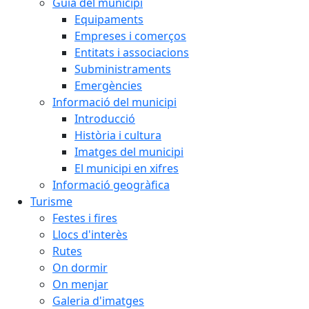
Guia del municipi
Equipaments
Empreses i comerços
Entitats i associacions
Subministraments
Emergències
Informació del municipi
Introducció
Història i cultura
Imatges del municipi
El municipi en xifres
Informació geogràfica
Turisme
Festes i fires
Llocs d'interès
Rutes
On dormir
On menjar
Galeria d'imatges