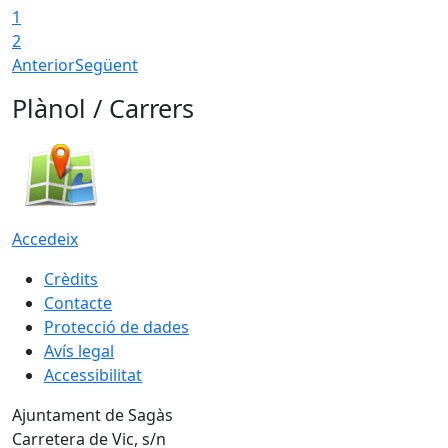
1
2
Anterior
Següent
Plànol / Carrers
Accedeix
Crèdits
Contacte
Protecció de dades
Avís legal
Accessibilitat
Ajuntament de Sagàs
Carretera de Vic, s/n