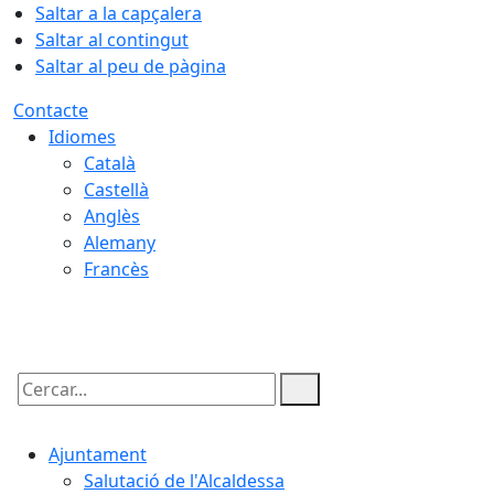
Saltar a la capçalera
Saltar al contingut
Saltar al peu de pàgina
Contacte
Idiomes
Català
Castellà
Anglès
Alemany
Francès
07.08.2026 | 16:25
Cercar:
Ajuntament
Salutació de l'Alcaldessa