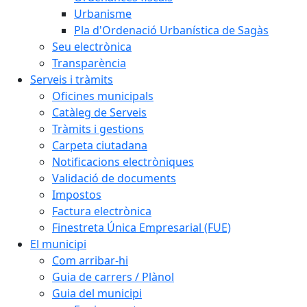
Urbanisme
Pla d'Ordenació Urbanística de Sagàs
Seu electrònica
Transparència
Serveis i tràmits
Oficines municipals
Catàleg de Serveis
Tràmits i gestions
Carpeta ciutadana
Notificacions electròniques
Validació de documents
Impostos
Factura electrònica
Finestreta Única Empresarial (FUE)
El municipi
Com arribar-hi
Guia de carrers / Plànol
Guia del municipi