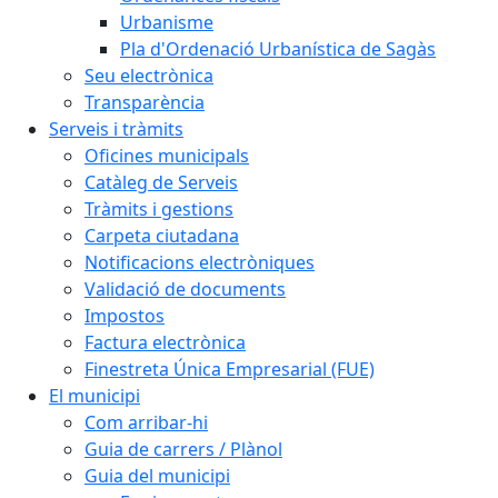
Urbanisme
Pla d'Ordenació Urbanística de Sagàs
Seu electrònica
Transparència
Serveis i tràmits
Oficines municipals
Catàleg de Serveis
Tràmits i gestions
Carpeta ciutadana
Notificacions electròniques
Validació de documents
Impostos
Factura electrònica
Finestreta Única Empresarial (FUE)
El municipi
Com arribar-hi
Guia de carrers / Plànol
Guia del municipi