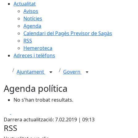
Actualitat
Avisos
Notícies
Agenda
Calendari del Pagès Previsor de Sagàs
RSS
Hemeroteca
Adreces i telèfons
Ajuntament
Govern
Agenda política
No s'han trobat resultats.
Facebook
X
Darrera actualització: 7.02.2019 | 09:13
RSS