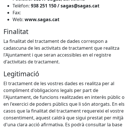
Telèfon:
938 251 150 / sagas@sagas.cat
Fax:
Web:
www.sagas.cat
Finalitat
La finalitat del tractament de dades correspon a
cadascuna de les activitats de tractament que realitza
l'Ajuntament i que seran accessibles en el registre
d'activitats de tractament.
Legitimació
El tractament de les vostres dades es realitza per al
compliment d'obligacions legals per part de
l'Ajuntament, de funcions realitzades en interès públic o
en l'exercici de poders públics que li són atorgats. En els
casos que la finalitat del tractament requereixi el vostre
consentiment, aquest caldrà que sigui prestat per mitjà
d'una clara acció afirmativa. Es podrà consultar la base