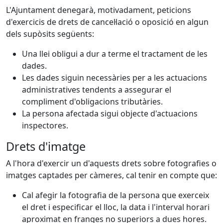
L'Ajuntament denegarà, motivadament, peticions
d'exercicis de drets de cancel·lació o oposició en algun
dels supòsits següents:
Una llei obligui a dur a terme el tractament de les
dades.
Les dades siguin necessàries per a les actuacions
administratives tendents a assegurar el
compliment d'obligacions tributàries.
La persona afectada sigui objecte d'actuacions
inspectores.
Drets d'imatge
A l'hora d'exercir un d'aquests drets sobre fotografies o
imatges captades per càmeres, cal tenir en compte que:
Cal afegir la fotografia de la persona que exerceix
el dret i especificar el lloc, la data i l'interval horari
aproximat en franges no superiors a dues hores.