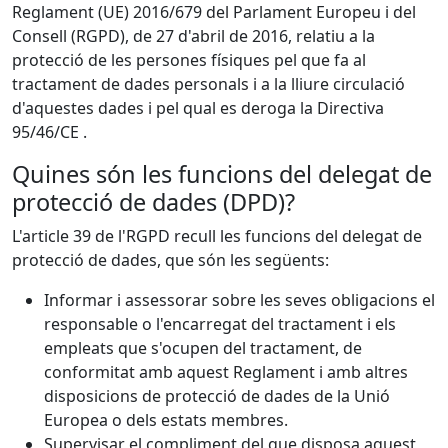
Reglament (UE) 2016/679 del Parlament Europeu i del
Consell (RGPD), de 27 d'abril de 2016, relatiu a la
protecció de les persones físiques pel que fa al
tractament de dades personals i a la lliure circulació
d'aquestes dades i pel qual es deroga la Directiva
95/46/CE .
Quines són les funcions del delegat de
protecció de dades (DPD)?
L'article 39 de l'RGPD recull les funcions del delegat de
protecció de dades, que són les següents:
Informar i assessorar sobre les seves obligacions el
responsable o l'encarregat del tractament i els
empleats que s'ocupen del tractament, de
conformitat amb aquest Reglament i amb altres
disposicions de protecció de dades de la Unió
Europea o dels estats membres.
Supervisar el compliment del que disposa aquest