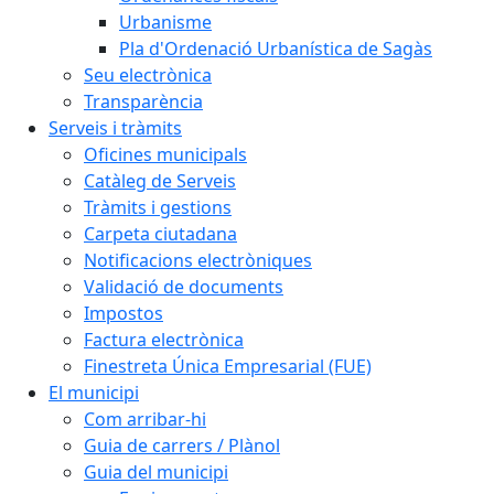
Urbanisme
Pla d'Ordenació Urbanística de Sagàs
Seu electrònica
Transparència
Serveis i tràmits
Oficines municipals
Catàleg de Serveis
Tràmits i gestions
Carpeta ciutadana
Notificacions electròniques
Validació de documents
Impostos
Factura electrònica
Finestreta Única Empresarial (FUE)
El municipi
Com arribar-hi
Guia de carrers / Plànol
Guia del municipi