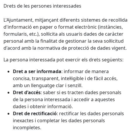
Drets de les persones interessades
L'Ajuntament, mitjançant diferents sistemes de recollida
d'informació en paper o format electrònic (instàncies,
formularis, etc.), sol·licita als usuaris dades de caràcter
personal amb la finalitat de gestionar la seva sol·licitud
d'acord amb la normativa de protecció de dades vigent.
La persona interessada pot exercir els drets següents:
Dret a ser informada
: informar de manera
concisa, transparent, intel·ligible i de fàcil accés,
amb un llenguatge clar i senzill.
Dret d'accés
: saber si es tracten dades personals
de la persona interessada i accedir a aquestes
dades i obtenir informació.
Dret de rectificació
: rectificar les dades personals
inexactes i completar les dades personals
incompletes.