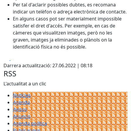
Per tal d'aclarir possibles dubtes, es recomana
indicar un telèfon o adreça electrònica de contacte.
En alguns casos pot ser materialment impossible
satisfer el dret d'accés. Per exemple, en cas de
càmeres que visualitzen imatges, però no les
graven, imatges ja eliminades o plànols on la
identificació física no és possible.
Facebook
X
Darrera actualització: 27.06.2022 | 08:18
RSS
L'actualitat a un clic
Notícies
Agenda
Avisos
Anuncis
Agenda política
Publicacions