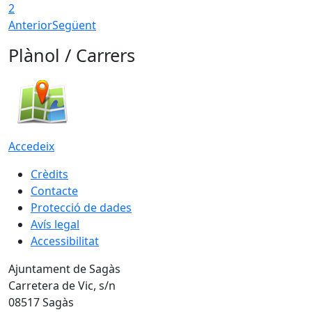
2
Anterior
Següent
Plànol / Carrers
Accedeix
Crèdits
Contacte
Protecció de dades
Avís legal
Accessibilitat
Ajuntament de Sagàs
Carretera de Vic, s/n
08517 Sagàs