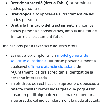
Dret de supressió (dret a l'oblit)
: suprimir les
dades personals.
Dret d'oposició
: oposar-se al tractament de les
dades personals.
Dret a la limitació del tractament
: marcar les
dades personals conservades, amb la finalitat de
limitar-ne el tractament futur.
Indicacions per a l'exercici d'aquests drets:
Es requereix emplenar un
model general de
sol·licitud o instància
i lliurar-lo presencialment a
qualsevol
oficina d'atenció ciutadana
de
l'Ajuntament i caldrà acreditar la identitat de la
persona interessada.
En els drets de rectificació, supressió o oposició, a
l'efecte d'evitar canvis indesitjats que poguessin
posar en perill algun dret de la mateixa persona
interessada, cal indicar clarament la dada afectada.