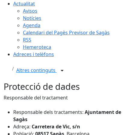
Actualitat
Avisos
Notícies
Agenda
Calendari del Pagès Previsor de Sagàs
RSS
Hemeroteca
Adreces i telèfons
Altres continguts
Protecció de dades
Responsable del tractament
Responsable dels tractaments:
Ajuntament de
Sagàs
Adreça:
Carretera de Vic, s/n
Població:
08517 Sagàs
, Barcelona