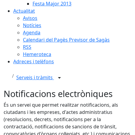
Festa Major 2013
Actualitat
Avisos
Notícies
Agenda
Calendari del Pagès Previsor de Sagàs
RSS
Hemeroteca
Adreces i telèfons
Serveis i tràmits
Notificacions electròniques
És un servei que permet realitzar notificacions, als
ciutadans i les empreses, d'actes administratius
(resolucions, decrets, notificacions per a la
contractació, notificacions de sancions de trànsit,
convocatòries d'òrgans col·legiats, etc.) i comunicacions