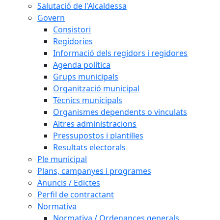
Salutació de l'Alcaldessa
Govern
Consistori
Regidories
Informació dels regidors i regidores
Agenda política
Grups municipals
Organització municipal
Tècnics municipals
Organismes dependents o vinculats
Altres administracions
Pressupostos i plantilles
Resultats electorals
Ple municipal
Plans, campanyes i programes
Anuncis / Edictes
Perfil de contractant
Normativa
Normativa / Ordenances generals