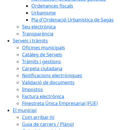
Ordenances fiscals
Urbanisme
Pla d'Ordenació Urbanística de Sagàs
Seu electrònica
Transparència
Serveis i tràmits
Oficines municipals
Catàleg de Serveis
Tràmits i gestions
Carpeta ciutadana
Notificacions electròniques
Validació de documents
Impostos
Factura electrònica
Finestreta Única Empresarial (FUE)
El municipi
Com arribar-hi
Guia de carrers / Plànol