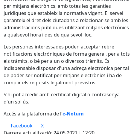
per mitjans electrònics, amb totes les garanties
jurídiques que estableix la normativa vigent. El servei
garanteix el dret dels ciutadans a relacionar-se amb les
administracions públiques utilitzant mitjans electrònics
a qualsevol hora i des de qualsevol lloc.
Les persones interessades poden acceptar rebre
notificacions electròniques de forma general, per a tots
els tràmits, o bé per a un o diversos tràmits. És
indispensable disposar d'una adreça electrònica per tal
de poder ser notificat per mitjans electrònics i ha de
complir els requisits legalment previstos.
S'hi pot accedir amb certificat digital o contrasenya
d'un sol ús.
Accés a la plataforma de l'
e-Notum
Facebook
X
Darrera actualització: 24.05.2021 | 12:20