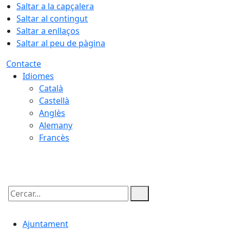
Saltar a la capçalera
Saltar al contingut
Saltar a enllaços
Saltar al peu de pàgina
Contacte
Idiomes
Català
Castellà
Anglès
Alemany
Francès
06.08.2026 | 04:10
Cercar:
Ajuntament