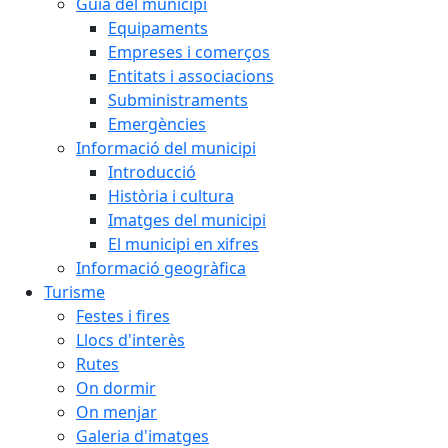
Guia del municipi
Equipaments
Empreses i comerços
Entitats i associacions
Subministraments
Emergències
Informació del municipi
Introducció
Història i cultura
Imatges del municipi
El municipi en xifres
Informació geogràfica
Turisme
Festes i fires
Llocs d'interès
Rutes
On dormir
On menjar
Galeria d'imatges